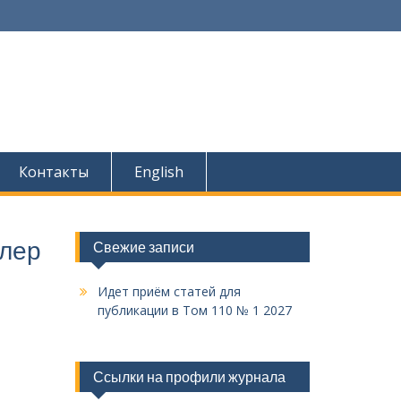
Контакты
English
алер
Свежие записи
Идет приём статей для
публикации в Том 110 № 1 2027
Ссылки на профили журнала