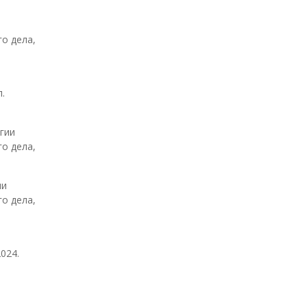
о дела,
.
гии
о дела,
ии
о дела,
024.