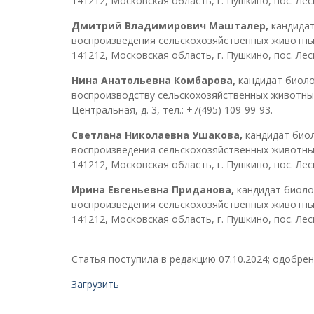
141212, Московская область, г. Пушкино, пос. Лесны
Д
митрий Владимирович Машталер,
кандида
воспроизведения сельскохозяйственных животных
141212, Московская область, г. Пушкино, пос. Лесны
Н
ина Анатольевна Комбарова,
кандидат биоло
воспроизводству сельскохозяйственных животных»
Центральная, д. 3, тел.: +7(495) 109-99-93.
С
ветлана Николаевна Ушакова,
кандидат биол
воспроизведения сельскохозяйственных животных
141212, Московская область, г. Пушкино, пос. Лесны
Ирина Евгеньевна Приданова,
кандидат биоло
воспроизведения сельскохозяйственных животных
141212, Московская область, г. Пушкино, пос. Лесны
Статья поступила в редакцию 07.10.2024; одобрен
Загрузить