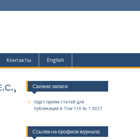
Контакты
English
.С.,
Свежие записи
Идет приём статей для
публикации в Том 110 № 1 2027
Ссылки на профили журнала