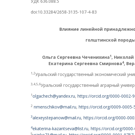
УДК 636.088.5
doi:10.33284/2658-3135-107-4-83
Влияние линейной принадлежно
голштинской породы
1
Ольга Сергеевна Чеченихина
, Никола
4
Екатерина Сергеевна Смирнова
, Ве
1,2
Уральский государственный экономический унив
3,4,5,6
Уральский государственный аграрный универ
1
olgachech@yandex.ru
,
https://orcid.org/0000-0002-
2
nmenschikov@mail.ru
,
https://orcid.org/0009-0005
3
alexeystepanow@mail.ru
,
https://orcid.org/0000-00
4
ekaterina-kazantseva@list.ru
,
https://orcid.org/000
5
vsinko71@mail.ru
,
https://orcid.org/0000-0001-9757