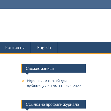
Контакты
English
Свежие записи
Идет приём статей для
публикации в Том 110 № 1 2027
Ссылки на профили журнала