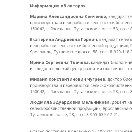
Информация об авторах:
Марина Александровна Сенченко
, кандидат 
производства и переработки сельскохозяйственн
150042, г. Ярославль, Тутаевское шоссе, 58, сот.: 
Екатерина Андреевна Горнич
, кандидат сель
переработки сельскохозяйственной продукции», Я
Ярославль, Тутаевское шоссе, 58, сот.: 8-920-118-
Ирина Сергеевна Ткачева,
кандидат биологиче
исследовательский центр развития охотничьего хоз
Михаил Константинович Чугреев
, доктор био
производства и переработки сельскохозяйственн
150042, г. Ярославль, Тутаевское шоссе, 58, сот.: 
Людмила Эдуардовна Мельникова,
доцент к
сельскохозяйственной продукции», Ярославский г
Тутаевское шоссе, 58, сот.: 8-905-639-67-21.
Статья поступила в редакцию 12.10.2024; одобрен